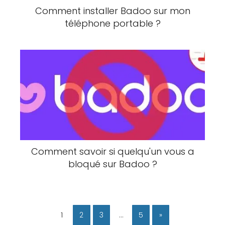
Comment installer Badoo sur mon
téléphone portable ?
Comment savoir si quelqu'un vous a
bloqué sur Badoo ?
1
2
3
…
5
»