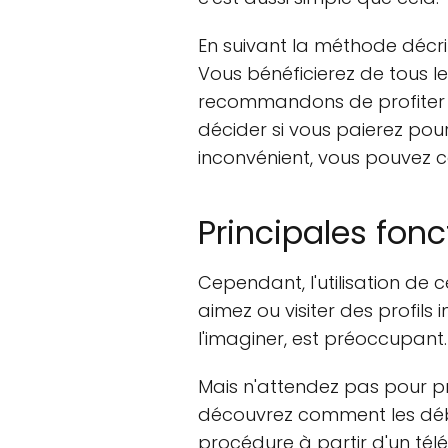
En suivant la méthode décri
Vous bénéficierez de tous 
recommandons de profiter de
décider si vous paierez pour
inconvénient, vous pouvez c
Principales fon
Cependant, l'utilisation de 
aimez ou visiter des profi
l'imaginer, est préoccupant.
Mais n'attendez pas pour pro
découvrez comment les débl
procédure à partir d'un télé