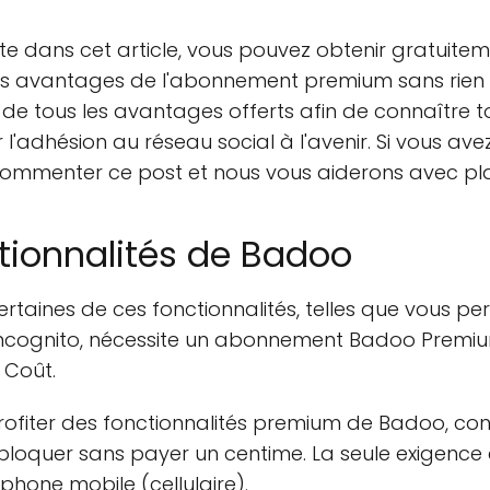
te dans cet article, vous pouvez obtenir gratuite
les avantages de l'abonnement premium sans rien
 tous les avantages offerts afin de connaître to
 l'adhésion au réseau social à l'avenir. Si vous av
ommenter ce post et nous vous aiderons avec plai
ctionnalités de Badoo
certaines de ces fonctionnalités, telles que vous p
ls incognito, nécessite un abonnement Badoo Prem
 Coût.
fiter des fonctionnalités premium de Badoo, contin
oquer sans payer un centime. La seule exigence e
phone mobile (cellulaire).