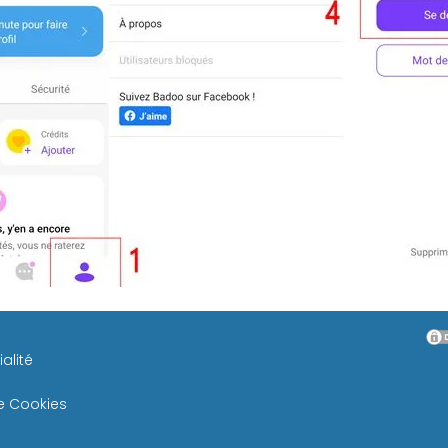
alité
de Cookies