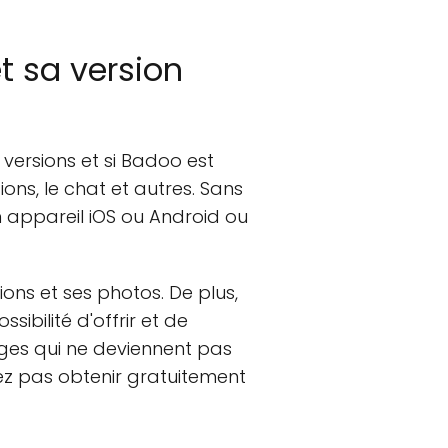
et sa version
versions et si Badoo est
ions, le chat et autres. Sans
 appareil iOS ou Android ou
tions et ses photos. De plus,
bilité d'offrir et de
ges qui ne deviennent pas
ez pas obtenir gratuitement