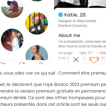
e, vous allez voir ce qui suit : Comment être pre
net, ils déclarent que l'apk Badoo 2023 premium pe
rendre la version premium gratuite en permanence. 
ium illimité. Ce sont des offres trompeuses pour
richeurs présentés dans cet article sont les seuls qui