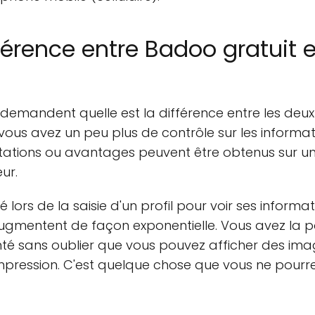
fférence entre Badoo gratuit 
 demandent quelle est la différence entre les deux 
, vous avez un peu plus de contrôle sur les informat
tations ou avantages peuvent être obtenus sur un
ur.
é lors de la saisie d'un profil pour voir ses informa
mentent de façon exponentielle. Vous avez la possi
nté sans oublier que vous pouvez afficher des ima
mpression. C'est quelque chose que vous ne pourr