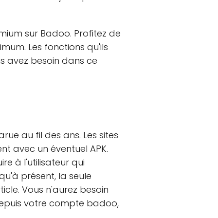
emium sur Badoo. Profitez de
mum. Les fonctions qu'ils
us avez besoin dans ce
 au fil des ans. Les sites
ent avec un éventuel APK.
 à l'utilisateur qui
qu'à présent, la seule
cle. Vous n'aurez besoin
s depuis votre compte badoo,