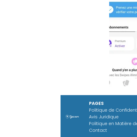
PAGES
Politique de Confidenti
Avis Juridique
Politique en Matière 
Contact