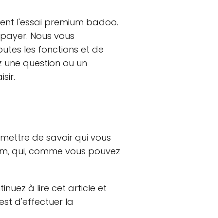
ment l'essai premium badoo.
 payer. Nous vous
utes les fonctions et de
ez une question ou un
sir.
ermettre de savoir qui vous
ium, qui, comme vous pouvez
uez à lire cet article et
st d'effectuer la