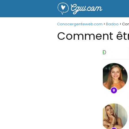
Conocergenteweb.com
Badoo
Com
Comment êtr