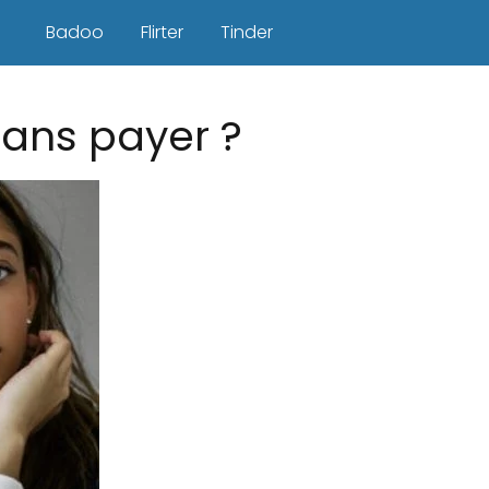
Badoo
Flirter
Tinder
ans payer ?