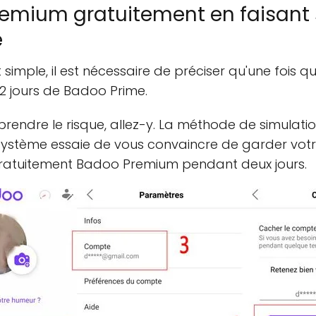
emium gratuitement en faisant
e
simple, il est nécessaire de préciser qu'une fois qu
 2 jours de Badoo Prime.
 prendre le risque, allez-y. La méthode de simulati
système essaie de vous convaincre de garder vot
 gratuitement Badoo Premium pendant deux jours.