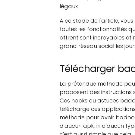
légaux.
À ce stade de l'article, vo
toutes les fonctionnalités 
offrent sont incroyables e
grand réseau social les jours
Télécharger ba
La prétendue méthode pour 
proposent des instructions 
Ces hacks ou astuces badoo 
télécharge ces applications,
méthode pour avoir badoo p
d'aucun apk, ni d'aucun type
c'est aussi simple que cela.