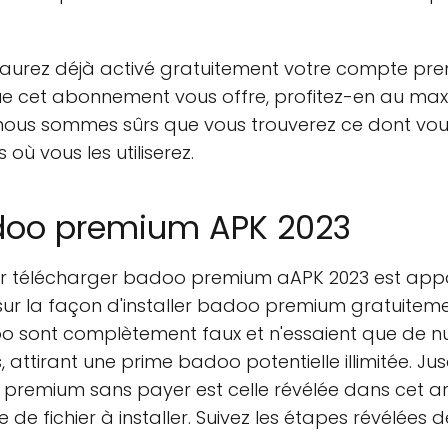
us aurez déjà activé gratuitement votre compte pr
que cet abonnement vous offre, profitez-en au maxi
t nous sommes sûrs que vous trouverez ce dont vo
 où vous les utiliserez.
doo premium APK 2023
télécharger badoo premium aAPK 2023 est apparue
sur la façon d'installer badoo premium gratuitem
sont complètement faux et n'essaient que de nuire
 attirant une prime badoo potentielle illimitée. Jus
remium sans payer est celle révélée dans cet arti
 de fichier à installer. Suivez les étapes révélée