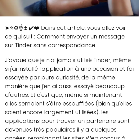
➤⭐♻️☝️⏫✔️❤️ Dans cet article, vous allez voir
ce qui suit : Comment envoyer un message
sur Tinder sans correspondance
J'avoue que je n'ai jamais utilisé Tinder, même
si j'ai installé l'application à une occasion et l'ai
essayée par pure curiosité, de la même
manière que j'en ai aussi essayé beaucoup
d'autres. Et c'est que, même si maintenant
elles semblent s'être essoufflées (bien qu'elles
soient encore largement utilisées), les
applications pour trouver un partenaire sont
devenues très populaires il y a quelques
années, remplaçant les sites Web conçus à