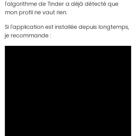
l'algorithme de Tinder a déjà détecté que
mon profil ne vaut rien.
Si l'application est installée depuis longtemps,
je recommande :