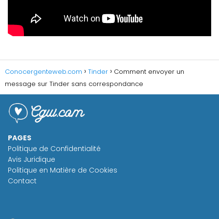
Conocergenteweb.com
Tinder
Comment envoyer un
message sur Tinder sans correspondance
PAGES
Politique de Confidentialité
Avis Juridique
Politique en Matière de Cookies
Contact